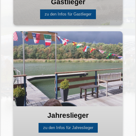
Gastlieger
zu den Infos für Gastlieger
Jahreslieger
zu den Infos für Jahreslieger