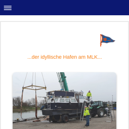
...der idyllische Hafen am MLK...